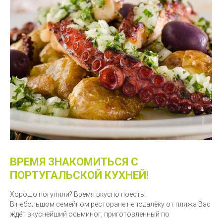
ВРЕМЯ ЗНАКОМИТЬСЯ С
ПОРТУГАЛЬСКОЙ КУХНЕЙ!
Хорошо погуляли? Время вкусно поесть!
В небольшом семейном ресторане неподалёку от пляжа Вас
ждёт вкуснейший осьминог, приготовленный по