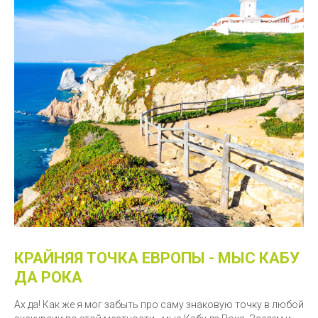
КРАЙНЯЯ ТОЧКА ЕВРОПЫ - МЫС КАБУ
ДА РОКА
Ах да! Как же я мог забыть про саму знаковую точку в любой