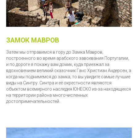
ЗАМОК МАВРОВ
Затем мы отправимся в гору до Замка Мавров,
построенного во время арабского завоевания Португалии,
и по дороге я покажу вам домик, куда приезжал за
вдохновением великий сказочник Ганс Христиан Андерсен, а
когда мы поднимемся до замка, то вы увидите самые лучшие
виды на Синтру. Синтра и её окрестности являются
объектом всемирного наследия ЮНЕСКО из-за находящихся
на территории района многочисленных
достопримечательностей.