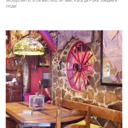
экскурсии по этой местности - мыс Кабу да Рока. Заедем и
сюда!