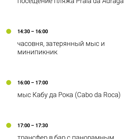
посещение пляжа Praia da Adraga
14:30 – 16:00
часовня, затерянный мыс и
минипикник
16:00 – 17:00
мыс Кабу да Рока (Cabo da Roca)
17:00 – 17:30
трансфер в бар с панорамным