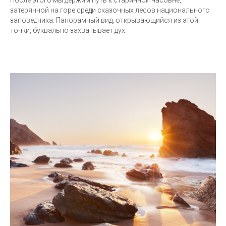
После этого мы держим путь к старинной часовне,
затерянной на горе среди сказочных лесов национального
заповедника. Панорамный вид, открывающийся из этой
точки, буквально захватывает дух.