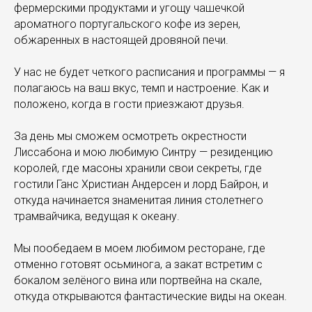
фермерскими продуктами и угощу чашечкой
ароматного португальского кофе из зерен,
обжаренных в настоящей дровяной печи.
У нас не будет четкого расписания и программы — я
полагаюсь на ваш вкус, темп и настроение. Как и
положено, когда в гости приезжают друзья.
За день мы сможем осмотреть окрестности
Лиссабона и мою любимую Синтру — резиденцию
королей, где масоны хранили свои секреты, где
гостили Ганс Христиан Андерсен и лорд Байрон, и
откуда начинается знаменитая линия столетнего
трамвайчика, ведущая к океану.
Мы пообедаем в моем любимом ресторане, где
отменно готовят осьминога, а закат встретим с
бокалом зелёного вина или портвейна на скале,
откуда открываются фантастические виды на океан.