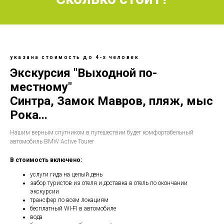
указана стоимость до 4-х человек
Экскурсия "Выходной по-
местному"
Синтра, Замок Мавров, пляж, мыс
Рока...
Нашим верным спутником в путешествии будет комфортабельный
автомобиль BMW Active Tourer
В стоимость включено:
услуги гида на целый день
забор туристов из отеля и доставка в отель по окончании
экскурсии
трансфер по всем локациям
бесплатный WI-FI в автомобиле
вода