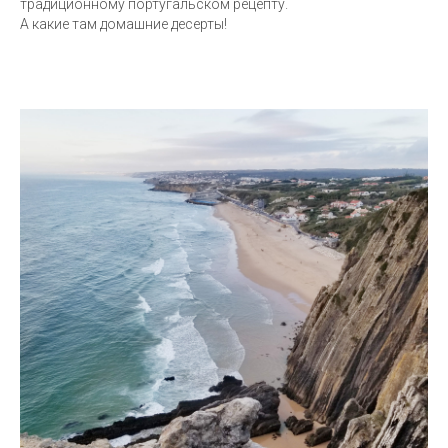
традиционному португальском рецепту.
А какие там домашние десерты!