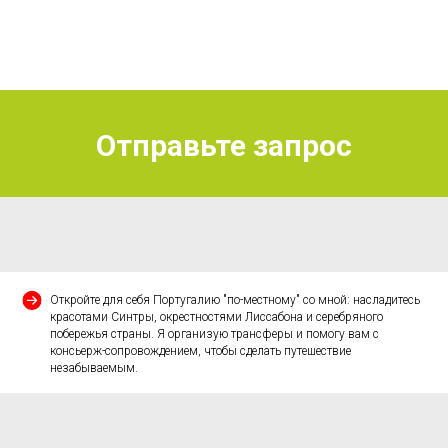
Отправьте запрос
Откройте для себя Португалию "по-местному" со мной: насладитесь
красотами Синтры, окрестностями Лиссабона и серебряного
побережья страны. Я организую трансферы и помогу вам с
консьерж-сопровождением, чтобы сделать путешествие
незабываемым.