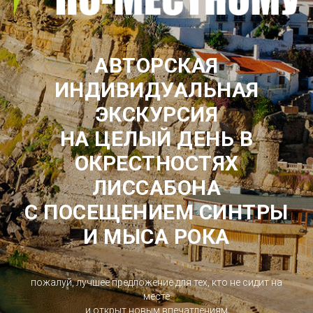
АВТОРСКАЯ
ИНДИВИДУАЛЬНАЯ
ЭКСКУРСИЯ
НА ЦЕЛЫЙ ДЕНЬ В
ОКРЕСТНОСТЯХ
ЛИССАБОНА
С ПОСЕЩЕНИЕМ СИНТРЫ
И МЫСА РОКА
пожалуй, лучшее предложение для тех, кто не сидит на
месте
и открыт новым впечатлениям