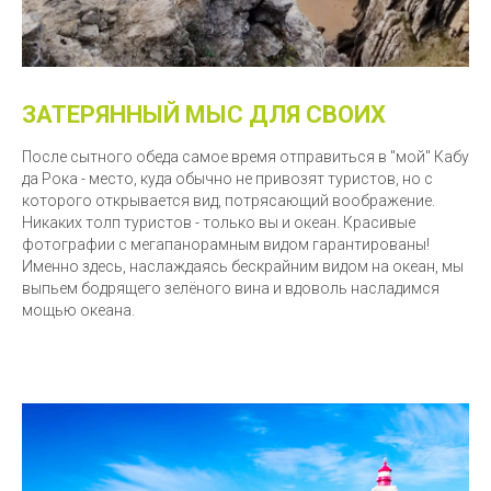
ЗАТЕРЯННЫЙ МЫС ДЛЯ СВОИХ
После сытного обеда самое время отправиться в "мой" Кабу
да Рока - место, куда обычно не привозят туристов, но с
которого открывается вид, потрясающий воображение.
Никаких толп туристов - только вы и океан. Красивые
фотографии с мегапанорамным видом гарантированы!
Именно здесь, наслаждаясь бескрайним видом на океан, мы
выпьем бодрящего зелёного вина и вдоволь насладимся
мощью океана.