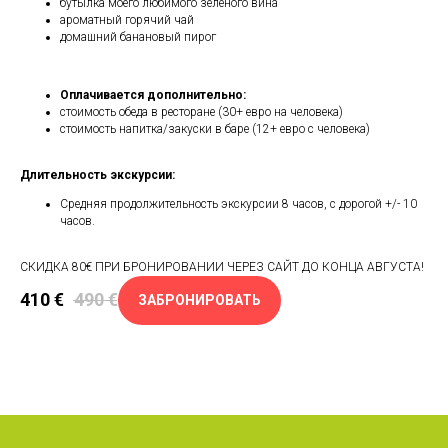
бутылка моего любимого зелёного вина
ароматный горячий чай
домашний банановый пирог
Оплачивается дополнительно:
стоимость обеда в ресторане (30+ евро на человека)
стоимость напитка/закуски в баре (12+ евро с человека)
Длительность экскурсии:
Средняя продолжительность экскурсии 8 часов, с дорогой +/- 10
часов.
СКИДКА 80€ ПРИ БРОНИРОВАНИИ ЧЕРЕЗ САЙТ ДО КОНЦА АВГУСТА!
410
€
490
€
ЗАБРОНИРОВАТЬ